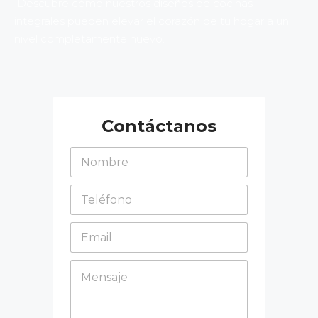
Descubre cómo nuestros diseños de cocinas
integrales pueden elevar el corazón de tu hogar a un
nivel completamente nuevo.
Contáctanos