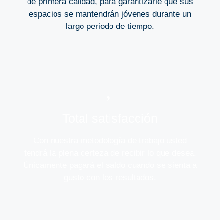
de primera calidad, para garantizarle que sus
espacios se mantendrán jóvenes durante un
largo periodo de tiempo.
Total satisfacción
Con nuestra metodología de trabajo usted
tendrá la plena certeza de recibir lo que desea.
Únicamente pagará el saldo cuando se sienta a
gusto con los resultados.