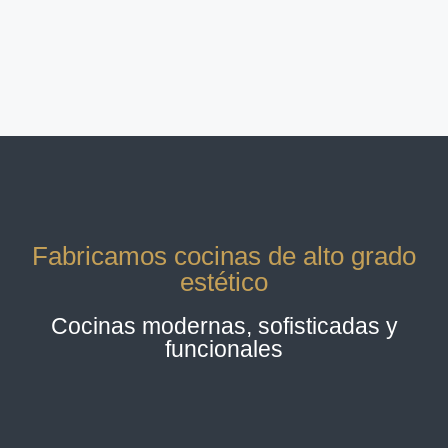
Fabricamos cocinas de alto grado
estético
Cocinas modernas, sofisticadas y
funcionales