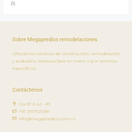
(1)
Sobre Megapredios remodelaciones
Ofrecemos servicios de construcción, remodelación
y acabados. Servicios llave en mano o por servicios
específicos.
Contáctenos
Cra 67 # 42 - 89
+57 3197921069
info@megapredios.com.co